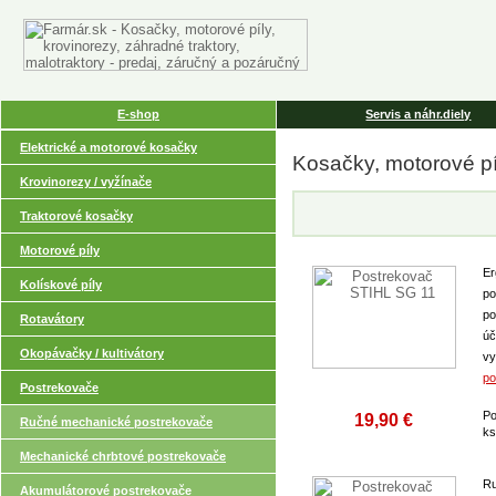
E-shop
Servis a náhr.diely
Elektrické a motorové kosačky
Kosačky, motorové pí
Krovinorezy / vyžínače
Traktorové kosačky
Motorové píly
Er
Kolískové píly
po
po
Rotavátory
úč
Okopávačky / kultivátory
vy.
po
Postrekovače
Po
19,90 €
Ručné mechanické postrekovače
k
Mechanické chrbtové postrekovače
Ru
Akumulátorové postrekovače