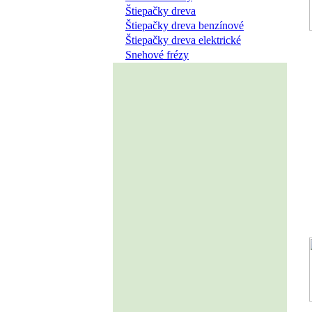
Štiepačky dreva
Štiepačky dreva benzínové
Štiepačky dreva elektrické
Snehové frézy